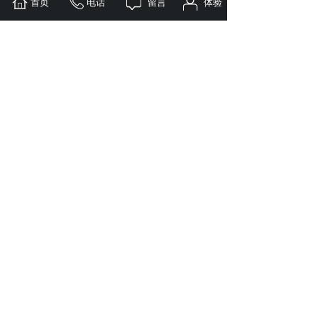
首页
电话
留言
体验