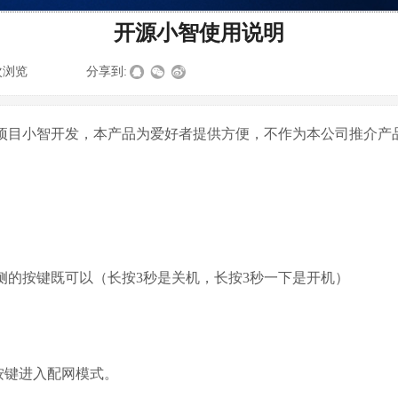
开源小智使用说明
次浏览
|
|
分享到:
项目小智开发，本产品为爱好者提供方便，不作为本公司推介产
侧的按键既可以（长按
3
秒是关机，长按3秒一下是开机）
按键进入配网模式。