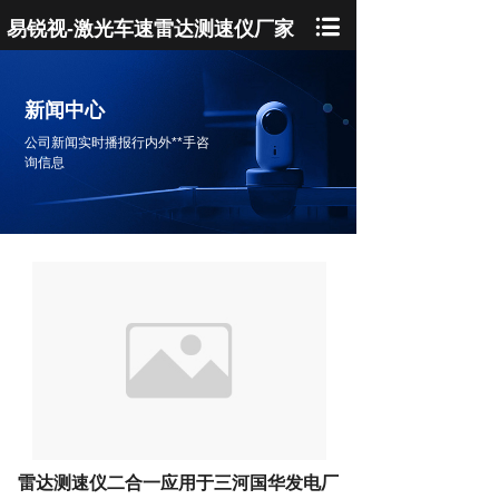
易锐视-激光车速雷达测速仪厂家
新闻中心
公司新闻实时播报行内外**手咨
询信息
雷达测速仪二合一应用于三河国华发电厂