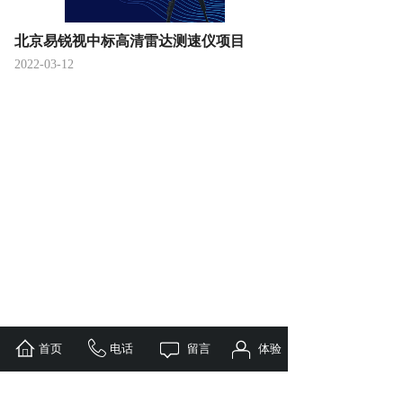
北京易锐视中标高清雷达测速仪项目
2022-03-12
首页
电话
留言
体验