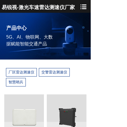
易锐视-激光车速雷达测速仪厂家
产品中心
5G、AI、物联网、大数
据赋能智能交通产品
厂区雷达测速仪
交警雷达测速仪
智慧哨兵