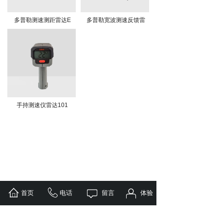
多普勒测速测距雷达E
多普勒宽波测速反馈雷
手持测速仪雷达101
首页
电话
留言
体验