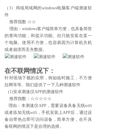
（3）局域局域网的windows电脑客户端
测速软
件
推荐指数 ☆☆
理由：windows客户端简单方便，也具备简答
的查询功能，和提示功能。但只能安装在某一
个电脑。使用不方便，也容易因为计算机关机
或者崩溃而丢失数据。
在不联网情况下：
针对现场下载的应用，例如临时施工，不方便
拉网等等。我们提供了一下几种
测速软件
(1)安卓
测速仪
APP的
测速软件
推荐指数：☆☆☆☆☆
理由：本测速仪APP，需要设备具备无线wifi
或者添加无线wifi，手机安装上APP后，通过设
备自带热点即可访问设备，简单方便，在不具
备联网的情况下是合理的选择。