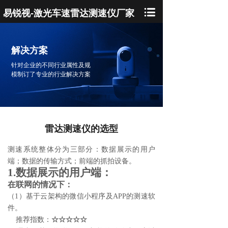
易锐视-激光车速雷达测速仪厂家
解决方案
针对企业的不同行业属性及规
模制订了专业的行业解决方案
雷达测速仪的选型
测速系统整体分为三部分：数据展示的用户
端；数据的传输方式；前端的抓拍设备。
1.数据展示的用户端：
在联网的情况下：
（1）基于云架构的微信小程序及APP的
测速软
件
。
推荐指数：
☆☆☆☆☆