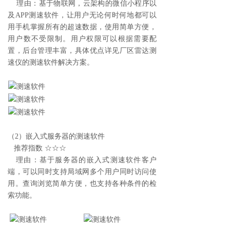
理由：基于物联网，云架构的微信小程序以
及APP
测速软件
，让用户无论何时何地都可以
用手机掌握所有的超速数据，使用简单方便，
用户数不受限制。用户权限可以根据需要配
置，后台管理丰富，具体优点详见厂区
雷达测
速仪
的
测速软件
解决方案。
（2）嵌入式服务器的
测速软件
推荐指数 ☆☆☆
理由：基于服务器的嵌入式
测速软件
客户
端，可以同时支持局域网多个用户同时访问使
用。查询浏览简单方便，也支持各种条件的检
索功能。