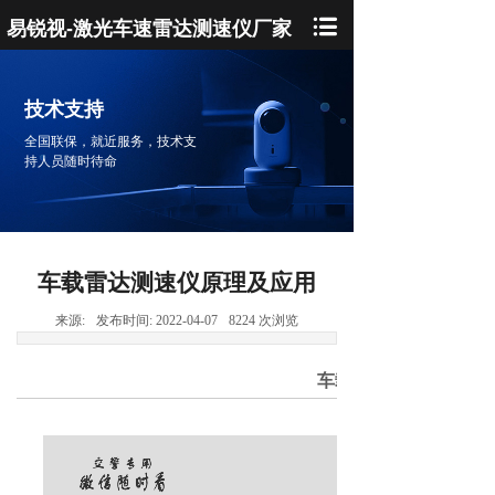
易锐视-激光车速雷达测速仪厂家
技术支持
全国联保，就近服务，技术支
持人员随时待命
车载雷达测速仪原理及应用
来源:
发布时间:
2022-04-07
8224
次浏览
车载雷达测速仪原理及