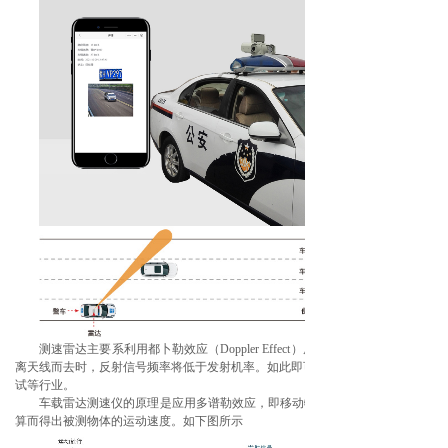
测速雷达主要系利用都卜勒效应（Doppler Effect）原理：当目标向雷
离天线而去时，反射信号频率将低于发射机率。如此即可借由频率的改变数值，计
试等行业。
车载雷达测速仪
的原理是应用多谱勒效应，即移动物体对所接收的电磁波有
算而得出被测物体的运动速度。如下图所示