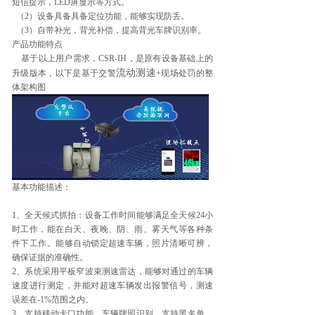
短信提示，LED屏显示等方式。
（2）设备具备具备定位功能，能够实现防丢。
（3）自带补光，背光补偿，提高背光车牌识别率。
产品功能特点
基于以上用户需求，CSR-IH，是原有设备基础上的
流动测速
升级版本，以下是基于交警
+现场处罚的整
体架构图
基本功能描述：
1、全天候式抓拍：设备工作时间能够满足全天候24小
时工作，能在白天、夜晚、阴、雨、雾天气等各种条
件下工作。能够自动锁定超速车辆，照片清晰可辨，
确保证据的准确性。
2、系统采用平板窄波束
测速雷达
，能够对通过的车辆
速度进行测定，并能对超速车辆发出报警信号，测速
误差在-1%范围之内。
3、支持移动卡口功能，车辆牌照识别，支持黑名单、