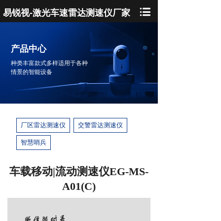
易锐视-激光车速雷达测速仪厂家
产品中心
种类丰富款式多样适用于各种
情景的智能设备
厂区雷达测速仪
交警雷达测速仪
智慧哨兵
车载移动|流动测速仪EG-MS-
A01(C)