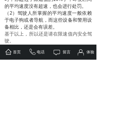
的平均速度没有超速，也会进行处罚。
（2）驾驶人所掌握的平均速度一般依赖
于电子狗或者导航，而这些设备和警用设
备相比，还是会有误差。
基于以上，所以还是请在限速值内安全驾
驶。
首页
电话
留言
体验
上一篇：
开源小智使用说明
下一篇：
超速扣分标准