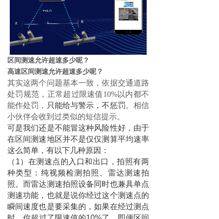
区间测速允许超速多少呢？
高速区间测速允许超速多少呢？
其实这两个问题基本一致，依据交通道路
处罚规范，正常超过限速值10%以内都不
能作处罚，
只能给与警示，不惩罚
。相信
小伙伴会收到过类似的短信提示。
可是我们还是不能冒这种风险性好，由于
在区间测速地区并不是仅仅测算平均速率
这么简单，有以下几种原因：
（1）在测速点的入口和出口，拍照有两
种类型：纯视频检测拍照、雷达测速拍
照。而雷达测速拍照设备同时也兼具单点
测速功能，也就是说你经过这个测速点的
瞬间速度也是要采集的，如果在经过测点
时，你超过了限速值的10%了，即便区间