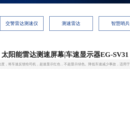
交警雷达测速仪
测速雷达
智慧哨兵
太阳能雷达测速屏幕|车速显示器EG-SV31
速度，将车速反馈给司机，超速显示红色，不超显示绿色。降低车速减少事故，适用于