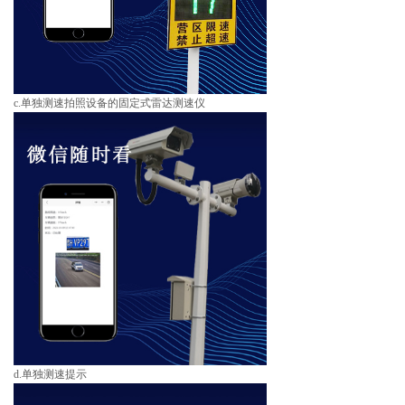
c.单独测速拍照设备的固定式雷达测速仪
d.单独测速提示