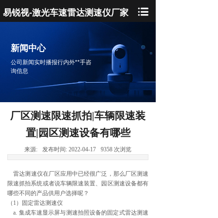
易锐视-激光车速雷达测速仪厂家
新闻中心
公司新闻实时播报行内外**手咨
询信息
厂区测速限速抓拍|车辆限速装
置|园区测速设备有哪些
来源:
发布时间:
2022-04-17
9358
次浏览
雷达测速仪
在厂区应用中已经很广泛，那么
厂区测速
限速抓拍
系统或者说
车辆限速装置
、
园区测速设备
都有
哪些不同的产品供用户选择呢？
（1）
固定雷达测速仪
a. 集成车速显示屏与测速拍照设备的固定式雷达测速