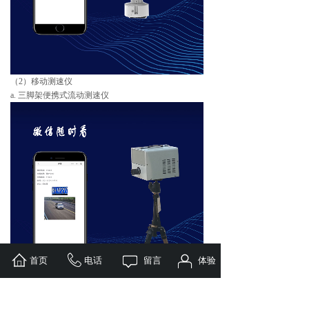
（2）
移动测速仪
a. 三脚架便携式流动测速仪
首页
电话
留言
体验
b.箱体式
移动测速仪