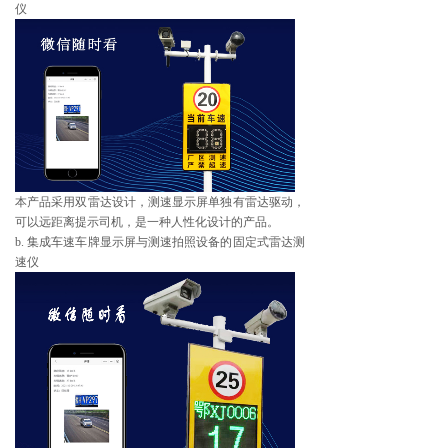
仪
本产品采用双雷达设计，测速显示屏单独有雷达驱动，
可以远距离提示司机，是一种人性化设计的产品。
b. 集成车速车牌显示屏与测速拍照设备的固定式雷达测
速仪